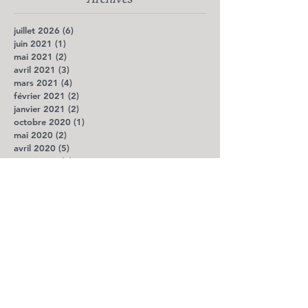
juillet 2026
(6)
6 posts
juin 2021
(1)
1 post
mai 2021
(2)
2 posts
avril 2021
(3)
3 posts
mars 2021
(4)
4 posts
février 2021
(2)
2 posts
janvier 2021
(2)
2 posts
octobre 2020
(1)
1 post
mai 2020
(2)
2 posts
avril 2020
(5)
5 posts
mars 2020
(7)
7 posts
février 2020
(1)
1 post
octobre 2019
(1)
1 post
août 2019
(2)
2 posts
juillet 2019
(3)
3 posts
avril 2018
(1)
1 post
décembre 2017
(1)
1 post
octobre 2017
(1)
1 post
septembre 2017
(1)
1 post
août 2017
(1)
1 post
juillet 2017
(1)
1 post
avril 2017
(3)
3 posts