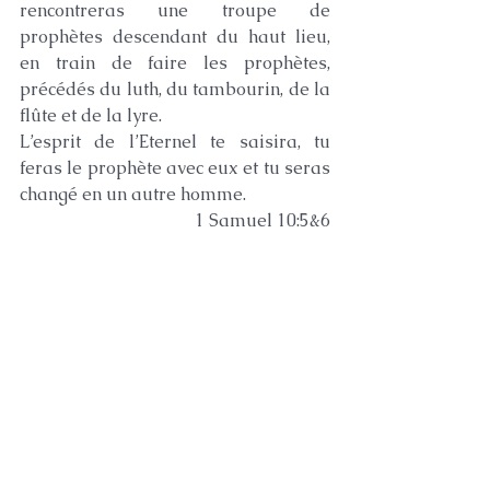
rencontreras une troupe de 
prophètes descendant du haut lieu, 
en train de faire les prophètes, 
précédés du luth, du tambourin, de la 
flûte et de la lyre.
L’esprit de l’Eternel te saisira, tu 
feras le prophète avec eux et tu seras 
changé en un autre homme. 
1 Samuel 10:5&6