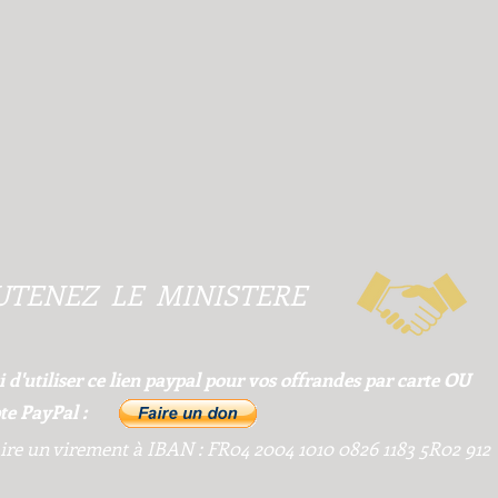
UTENEZ LE MINISTERE
 d'utiliser ce lien paypal pour vos offrandes par carte OU
e PayPal :
ire un virement à IBAN : FR04 2004 1010 0826 1183 5R02 912