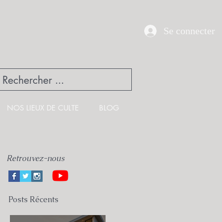
UE
Se connecter
NOS LIEUX DE CULTE
BLOG
Retrouvez-nous
Posts Récents