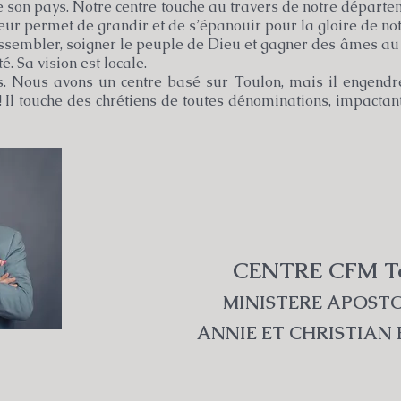
 de son pays. Notre centre touche au travers de notre départe
eur permet de grandir et de s’épanouir pour la gloire de not
assembler, soigner le peuple de Dieu et gagner des âmes au 
Sa vision est locale.
 Nous avons un centre basé sur Toulon, mais il engendre
! Il touche des chrétiens de toutes dénominations, impactan
CENTRE CFM T
MINISTERE APOST
ANNIE ET CHRISTIAN