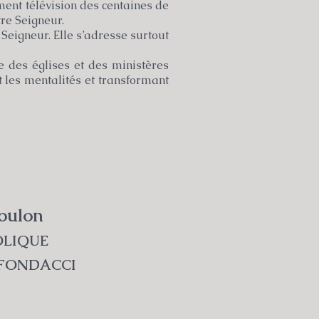
ment télévision des centaines de
re Seigneur.
Seigneur. Elle s’adresse surtout
 des églises et des ministères
t les mentalités et transformant
oulon
OLIQUE
 FONDACCI