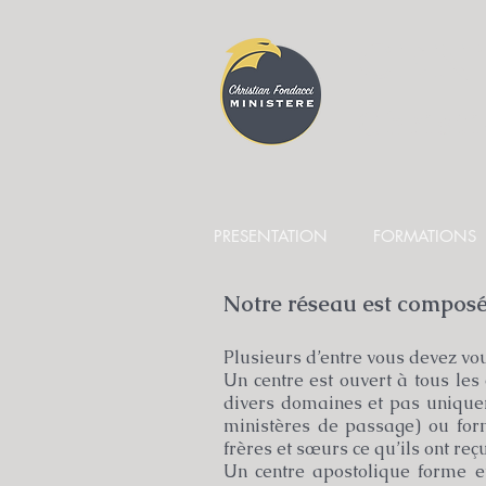
CEN
Christ
PRESENTATION
FORMATIONS
Notre réseau est composé 
Plusieurs d’entre vous devez vou
Un centre est ouvert à tous les
divers domaines et pas uniquem
ministères de passage) ou forma
frères et sœurs ce qu’ils ont reçu
Un centre apostolique forme et 