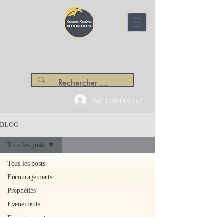
CENTRE APOSTOLIQUE
Christian Fondacci Ministère
Se connecter
BLOG
Tous les posts
Tous les posts
Encouragements
Prophéties
Evenements