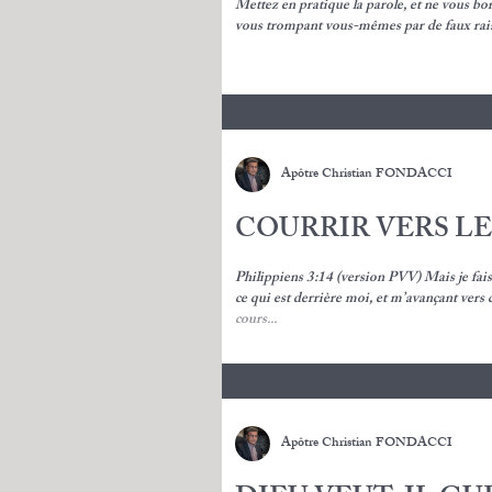
Mettez en pratique la parole, et ne vous bor
Apôtre Christian FONDACCI
COURRIR VERS LE
Philippiens 3:14 (version PVV) Mais je fais
ce qui est derrière moi, et m’avançant vers c
cours...
Apôtre Christian FONDACCI