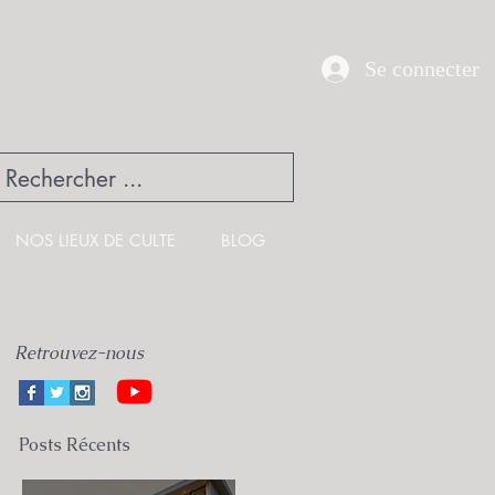
UE
Se connecter
NOS LIEUX DE CULTE
BLOG
Retrouvez-nous
Posts Récents