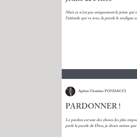
Mais ce n’est pas uniquement le jeûne qui e
l’attitude qui va avec, la parole le souligne 
Apôtre Christian FONDACCI
PARDONNER !
Le pardon est une des choses les plus impo
parle la parole de Dieu, je dirais même que 