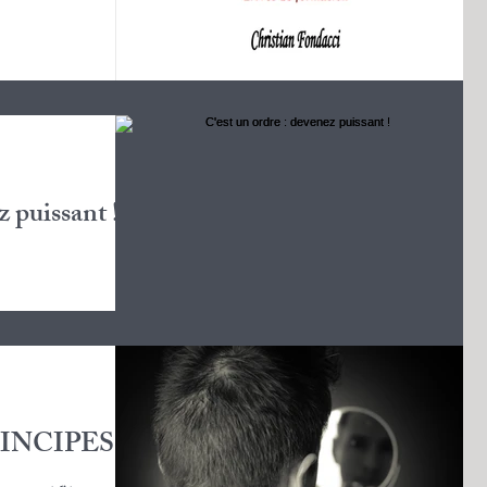
z puissant !
RINCIPES