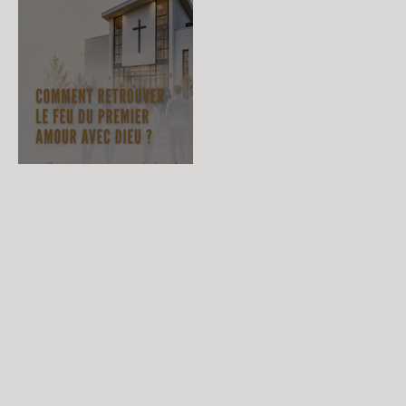
Comment retrouver le feu du
premier amour avec Dieu ?