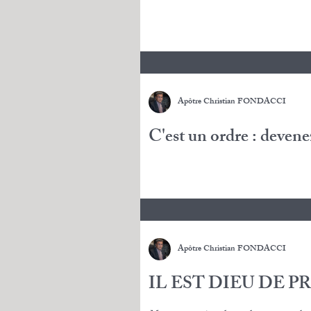
Apôtre Christian FONDACCI
C'est un ordre : devene
Apôtre Christian FONDACCI
IL EST DIEU DE P