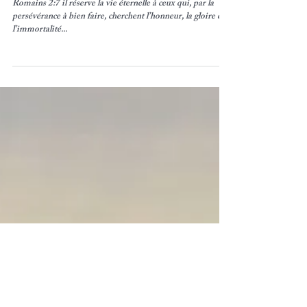
DESTINE
Romains 2:7 il réserve la vie éternelle à ceux qui, par la
persévérance à bien faire, cherchent l’honneur, la gloire et
l’immortalité...