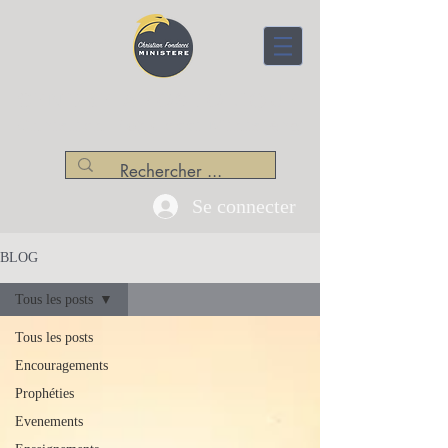
CENTRE APOSTOLIQUE
Christian Fondacci Ministère
Se connecter
BLOG
Tous les posts
Tous les posts
Encouragements
Prophéties
Evenements