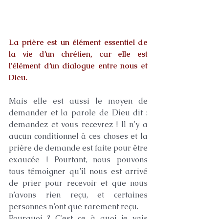
La prière est un élément essentiel de 
la vie d’un chrétien, car elle est 
l’élément d’un dialogue entre nous et 
Dieu.
Mais elle est aussi le moyen de 
demander et la parole de Dieu dit : 
demandez et vous recevrez ! Il n’y a 
aucun conditionnel à ces choses et la 
prière de demande est faite pour être 
exaucée ! Pourtant, nous pouvons 
tous témoigner qu’il nous est arrivé 
de prier pour recevoir et que nous 
n’avons rien reçu, et certaines 
personnes n’ont que rarement reçu.
Pourquoi ? C’est ce à quoi je vais 