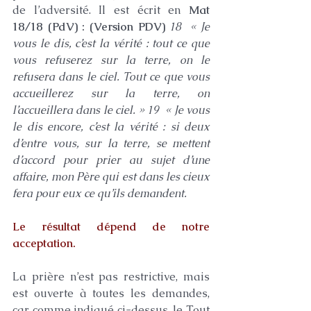
de l’adversité. Il est écrit en 
Mat 
18/18 (PdV) : (Version PDV)
18  « Je 
vous le dis, c’est la vérité : tout ce que 
vous refuserez sur la terre, on le 
refusera dans le ciel. Tout ce que vous 
accueillerez sur la terre, on 
l’accueillera dans le ciel. » 19  « Je vous 
le dis encore, c’est la vérité : si deux 
d’entre vous, sur la terre, se mettent 
d’accord pour prier au sujet d’une 
affaire, mon Père qui est dans les cieux 
fera pour eux ce qu’ils demandent. 
Le résultat dépend de notre 
acceptation.
La prière n’est pas restrictive, mais 
est ouverte à toutes les demandes, 
car comme indiqué ci-dessus, le Tout 