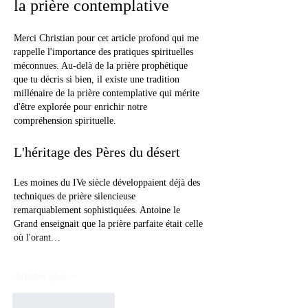
la prière contemplative
Merci Christian pour cet article profond qui me 
rappelle l'importance des pratiques spirituelles 
méconnues. Au-delà de la prière prophétique 
que tu décris si bien, il existe une tradition 
millénaire de la prière contemplative qui mérite 
d'être explorée pour enrichir notre 
compréhension spirituelle.
L'héritage des Pères du désert
Les moines du IVe siècle développaient déjà des 
techniques de prière silencieuse 
remarquablement sophistiquées. Antoine le 
Grand enseignait que la prière parfaite était celle 
où l'orant…
Afficher plus
J'aime
Répondre