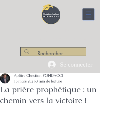
CENTRE APOSTOLIQUE
Christian Fondacci Ministère
Se connecter
Apôtre Christian FONDACCI
13 mars 2021
3 min de lecture
La prière prophétique : un
chemin vers la victoire !