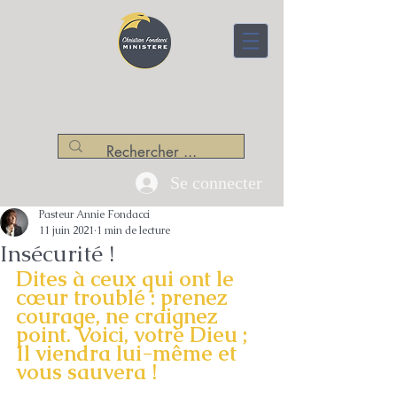
CENTRE APOSTOLIQUE
Christian Fondacci Ministère
Se connecter
Pasteur Annie Fondacci
11 juin 2021
1 min de lecture
Insécurité !
Dites à ceux qui ont le 
cœur troublé : prenez 
courage, ne craignez 
point. Voici, votre Dieu ; 
Il viendra lui-même et 
vous sauvera !