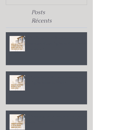
Posts
Récents
Quelle est la différence entre être
membre d'une Église et être disciple
de Jésus ?
Quelle est la véritable mission de
l'Église selon la Bible ?
Comment retrouver le feu du premier
amour avec Dieu ?