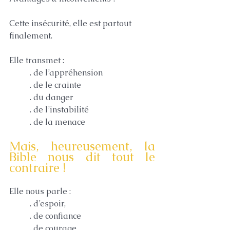
Cette insécurité, elle est partout 
finalement. 
Elle transmet :
	. de l’appréhension
 	. de le crainte
	. du danger
	. de l’instabilité
 	. de la menace
Mais, heureusement, la 
Bible nous dit tout le 
contraire !
Elle nous parle :
	. d’espoir, 
	. de confiance	
	. de courage