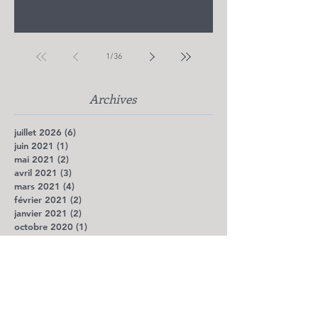
1
/
36
Archives
juillet 2026
(6)
6 posts
juin 2021
(1)
1 post
mai 2021
(2)
2 posts
avril 2021
(3)
3 posts
mars 2021
(4)
4 posts
février 2021
(2)
2 posts
janvier 2021
(2)
2 posts
octobre 2020
(1)
1 post
mai 2020
(2)
2 posts
avril 2020
(5)
5 posts
mars 2020
(7)
7 posts
février 2020
(1)
1 post
octobre 2019
(1)
1 post
août 2019
(2)
2 posts