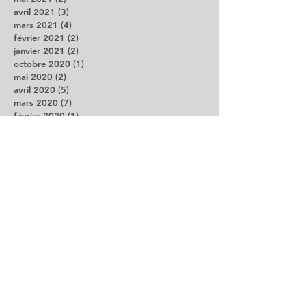
avril 2021
(3)
3 posts
mars 2021
(4)
4 posts
février 2021
(2)
2 posts
janvier 2021
(2)
2 posts
octobre 2020
(1)
1 post
mai 2020
(2)
2 posts
avril 2020
(5)
5 posts
mars 2020
(7)
7 posts
février 2020
(1)
1 post
octobre 2019
(1)
1 post
août 2019
(2)
2 posts
juillet 2019
(3)
3 posts
avril 2018
(1)
1 post
décembre 2017
(1)
1 post
octobre 2017
(1)
1 post
septembre 2017
(1)
1 post
août 2017
(1)
1 post
juillet 2017
(1)
1 post
avril 2017
(3)
3 posts
mars 2017
(2)
2 posts
février 2017
(2)
2 posts
janvier 2017
(5)
5 posts
décembre 2016
(4)
4 posts