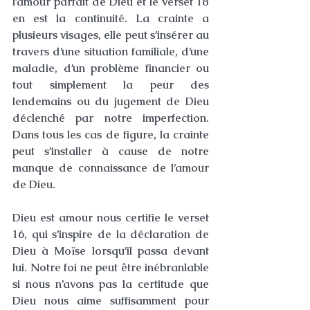
l’amour parfait de Dieu et le verset 18 
en est la continuité. La crainte a 
plusieurs visages, elle peut s’insérer au 
travers d’une situation familiale, d’une 
maladie, d’un problème financier ou 
tout simplement la peur des 
lendemains ou du jugement de Dieu 
déclenché par notre imperfection. 
Dans tous les cas de figure, la crainte 
peut s’installer à cause de notre 
manque de connaissance de l’amour 
de Dieu.
Dieu est amour nous certifie le verset 
16, qui s’inspire de la déclaration de 
Dieu à Moïse lorsqu’il passa devant 
lui. Notre foi ne peut être inébranlable 
si nous n’avons pas la certitude que 
Dieu nous aime suffisamment pour 