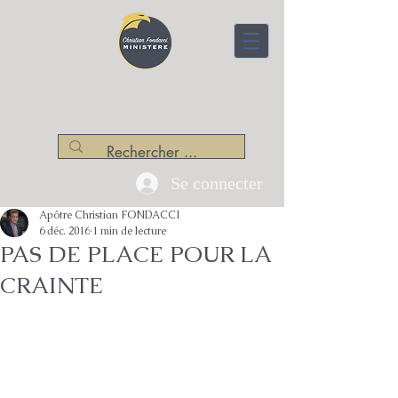
CENTRE APOSTOLIQUE
Christian Fondacci Ministère
Se connecter
Apôtre Christian FONDACCI
6 déc. 2016
1 min de lecture
PAS DE PLACE POUR LA
CRAINTE