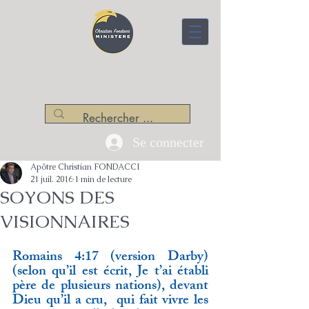
CENTRE APOSTOLIQUE
Christian Fondacci Ministère
Se connecter
Apôtre Christian FONDACCI
21 juil. 2016
1 min de lecture
SOYONS DES
VISIONNAIRES
Romains 4:17 (version Darby) 
(selon qu’il est écrit, Je t’ai établi 
père de plusieurs nations), devant 
Dieu qu’il a cru,  qui fait vivre les 