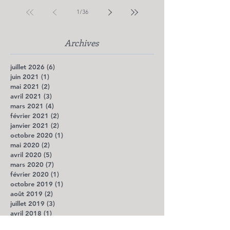
1
/
36
Archives
juillet 2026
(6)
6 posts
juin 2021
(1)
1 post
mai 2021
(2)
2 posts
avril 2021
(3)
3 posts
mars 2021
(4)
4 posts
février 2021
(2)
2 posts
janvier 2021
(2)
2 posts
octobre 2020
(1)
1 post
mai 2020
(2)
2 posts
avril 2020
(5)
5 posts
mars 2020
(7)
7 posts
février 2020
(1)
1 post
octobre 2019
(1)
1 post
août 2019
(2)
2 posts
juillet 2019
(3)
3 posts
avril 2018
(1)
1 post
décembre 2017
(1)
1 post