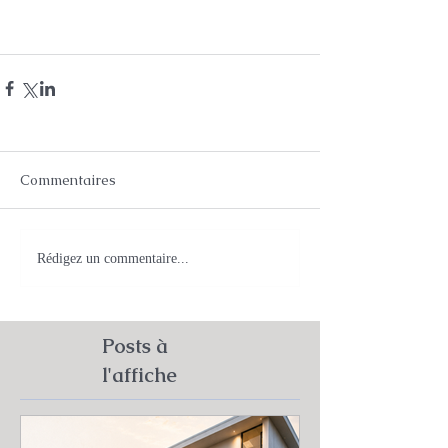
Commentaires
Rédigez un commentaire...
Posts à
l'affiche