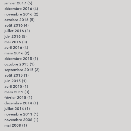
janvier 2017
(5)
5 posts
décembre 2016
(4)
4 posts
novembre 2016
(2)
2 posts
octobre 2016
(5)
5 posts
août 2016
(4)
4 posts
juillet 2016
(3)
3 posts
juin 2016
(5)
5 posts
mai 2016
(3)
3 posts
avril 2016
(4)
4 posts
mars 2016
(2)
2 posts
décembre 2015
(1)
1 post
octobre 2015
(1)
1 post
septembre 2015
(2)
2 posts
août 2015
(1)
1 post
juin 2015
(1)
1 post
avril 2015
(1)
1 post
mars 2015
(3)
3 posts
février 2015
(1)
1 post
décembre 2014
(1)
1 post
juillet 2014
(1)
1 post
novembre 2011
(1)
1 post
novembre 2008
(1)
1 post
mai 2008
(1)
1 post