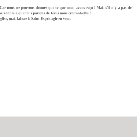
ar nous ne pouvons donner que ce que nous avons reçu ! Mais s’il n’y a pas de 
ersonnes à qui nous parlons de Jésus nous croiront-elles ?
lise, mais laissez le Saint-Esprit agir en vous.