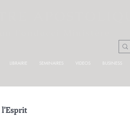
TRE APOSTOLIQ
ian Fondacci Ministère
LIBRAIRIE
SEMINAIRES
VIDEOS
BUSINESS
 l'Esprit