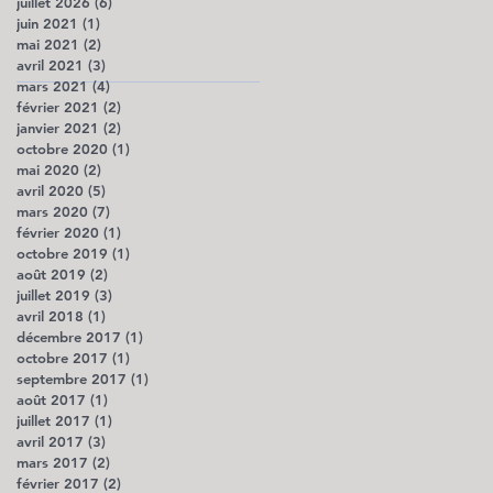
juillet 2026
(6)
6 posts
juin 2021
(1)
1 post
mai 2021
(2)
2 posts
avril 2021
(3)
3 posts
mars 2021
(4)
4 posts
février 2021
(2)
2 posts
janvier 2021
(2)
2 posts
octobre 2020
(1)
1 post
mai 2020
(2)
2 posts
avril 2020
(5)
5 posts
mars 2020
(7)
7 posts
février 2020
(1)
1 post
octobre 2019
(1)
1 post
août 2019
(2)
2 posts
juillet 2019
(3)
3 posts
avril 2018
(1)
1 post
décembre 2017
(1)
1 post
octobre 2017
(1)
1 post
septembre 2017
(1)
1 post
août 2017
(1)
1 post
juillet 2017
(1)
1 post
avril 2017
(3)
3 posts
mars 2017
(2)
2 posts
février 2017
(2)
2 posts