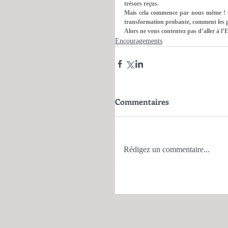
trésors reçus.
Mais cela commence par nous même ! C
transformation probante, comment les p
Alors ne vous contentez pas d’aller à l’Eg
Encouragements
Commentaires
Rédigez un commentaire...