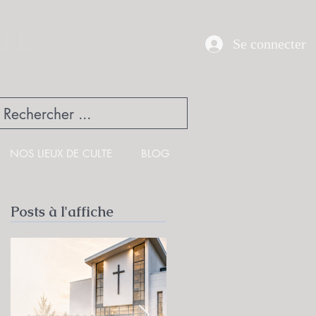
UE
Se connecter
NOS LIEUX DE CULTE
BLOG
Posts à l'affiche