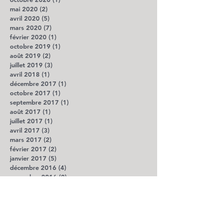
mai 2020
(2)
2 posts
avril 2020
(5)
5 posts
mars 2020
(7)
7 posts
février 2020
(1)
1 post
octobre 2019
(1)
1 post
août 2019
(2)
2 posts
juillet 2019
(3)
3 posts
avril 2018
(1)
1 post
décembre 2017
(1)
1 post
octobre 2017
(1)
1 post
septembre 2017
(1)
1 post
août 2017
(1)
1 post
juillet 2017
(1)
1 post
avril 2017
(3)
3 posts
mars 2017
(2)
2 posts
février 2017
(2)
2 posts
janvier 2017
(5)
5 posts
décembre 2016
(4)
4 posts
novembre 2016
(2)
2 posts
octobre 2016
(5)
5 posts
août 2016
(4)
4 posts
juillet 2016
(3)
3 posts
juin 2016
(5)
5 posts