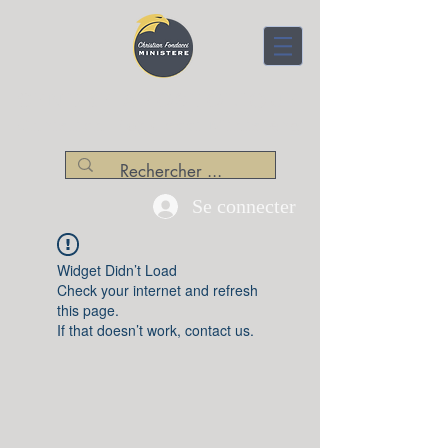
CENTRE APOSTOLIQUE
Christian Fondacci Ministère
Se connecter
Widget Didn’t Load
Check your internet and refresh
this page.
If that doesn’t work, contact us.