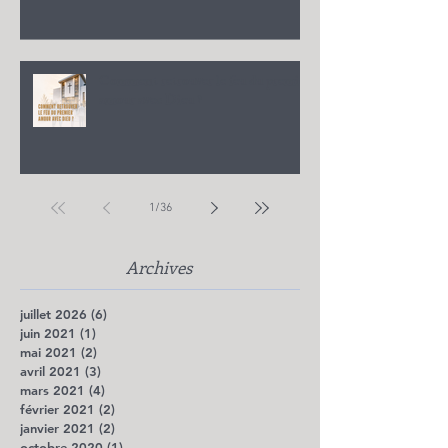
Comment retrouver le feu du premier
amour avec Dieu ?
1
/
36
Archives
juillet 2026
(6)
6 posts
juin 2021
(1)
1 post
mai 2021
(2)
2 posts
avril 2021
(3)
3 posts
mars 2021
(4)
4 posts
février 2021
(2)
2 posts
janvier 2021
(2)
2 posts
octobre 2020
(1)
1 post