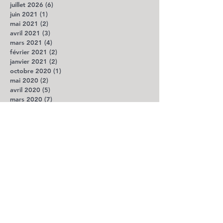
juillet 2026
(6)
6 posts
juin 2021
(1)
1 post
mai 2021
(2)
2 posts
avril 2021
(3)
3 posts
mars 2021
(4)
4 posts
février 2021
(2)
2 posts
janvier 2021
(2)
2 posts
octobre 2020
(1)
1 post
mai 2020
(2)
2 posts
avril 2020
(5)
5 posts
mars 2020
(7)
7 posts
février 2020
(1)
1 post
octobre 2019
(1)
1 post
août 2019
(2)
2 posts
juillet 2019
(3)
3 posts
avril 2018
(1)
1 post
décembre 2017
(1)
1 post
octobre 2017
(1)
1 post
septembre 2017
(1)
1 post
août 2017
(1)
1 post
juillet 2017
(1)
1 post
avril 2017
(3)
3 posts
mars 2017
(2)
2 posts
février 2017
(2)
2 posts