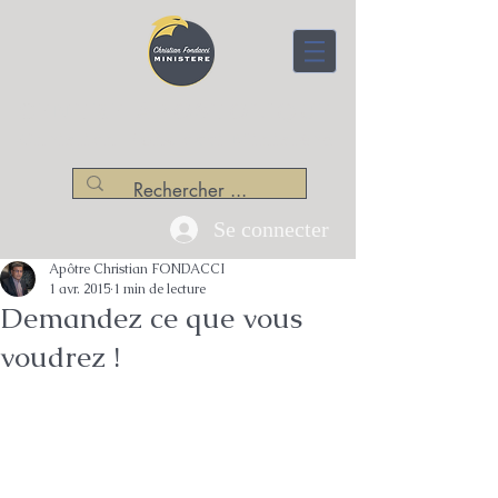
CENTRE APOSTOLIQUE
Christian Fondacci Ministère
Se connecter
Apôtre Christian FONDACCI
1 avr. 2015
1 min de lecture
Demandez ce que vous
voudrez !