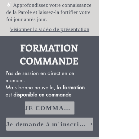
🌟
Approfondissez votre connaissance
de la Parole et laissez-la fortifier votre
foi jour après jour.
Visionner la vidéo de présentation
FORMATION
COMMANDE
Pas de session en direct en ce
moment.
Mais bonne nouvelle, la
formation
est
disponible en commande
JE COMMANDE
Je demande à m'inscrire aux prochaines sessions