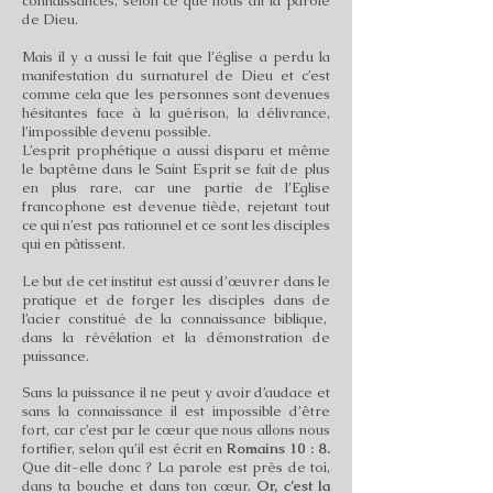
connaissances, selon ce que nous dit la parole
de Dieu.
Mais il y a aussi le fait que l’église a perdu la
manifestation du surnaturel de Dieu et c’est
comme cela que les personnes sont devenues
hésitantes face à la guérison, la délivrance,
l’impossible devenu possible.
L’esprit prophétique a aussi disparu et même
le baptême dans le Saint Esprit se fait de plus
en plus rare, car une partie de l’Eglise
francophone est devenue tiède, rejetant tout
ce qui n’est pas rationnel et ce sont les disciples
qui en pâtissent.
Le but de cet institut est aussi d’œuvrer dans le
pratique et de forger les disciples dans de
l’acier constitué de la connaissance biblique,
dans la révélation et la démonstration de
puissance.
Sans la puissance il ne peut y avoir d’audace et
sans la connaissance il est impossible d’être
fort, car c’est par le cœur que nous allons nous
fortifier, selon qu’il est écrit en
Romains 10 : 8.
Que dit-elle donc ? La parole est près de toi,
dans ta bouche et dans ton cœur.
Or, c’est la