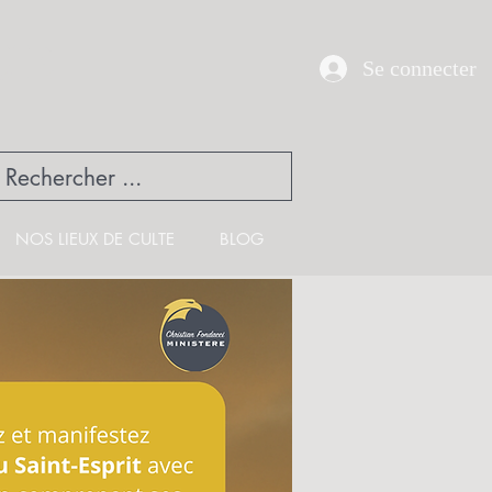
UE
Se connecter
NOS LIEUX DE CULTE
BLOG