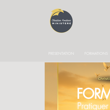
CEN
Christ
PRESENTATION
FORMATIONS