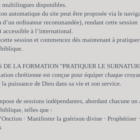
s multilingues disponibles.
ion automatique du site peut être proposée via le navig
on d’un ordinateur recommandée), rendant cette session
 accessible à l’international.
cette session et commencez dès maintenant à pratiquer
 biblique.
S DE LA FORMATION "PRATIQUER LE SURNATUR
ation chrétienne est conçue pour équiper chaque croyan
 la puissance de Dieu dans sa vie et son service.
mpose de sessions indépendantes, abordant chacune un 
biblique, telles que :
’Onction · Manifester la guérison divine · Prophétiser 
s