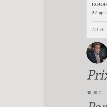
COURS 
.
2 étape
Affiche
Pri
60,00 €
Par