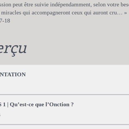
sion peut être suivie indépendamment, selon votre bes
s miracles qui accompagneront ceux qui auront cru… »
erçu
NTATION
 | Qu’est-ce que l’Onction ?
s