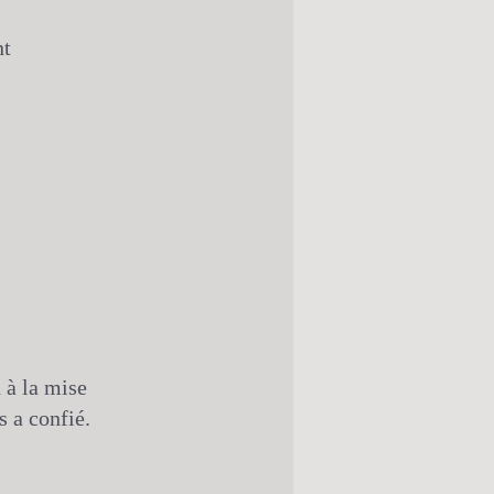
nt
 à la mise
 a confié.