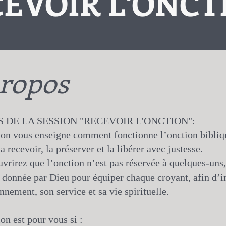
CEVOIR L'ONCT
ropos
 DE LA SESSION "RECEVOIR L'ONCTION":
ion vous enseigne comment fonctionne l’onction bibliq
 recevoir, la préserver et la libérer avec justesse.
vrirez que l’onction n’est pas réservée à quelques-uns
t donnée par Dieu pour équiper chaque croyant, afin d’
nnement, son service et sa vie spirituelle.
on est pour vous si :