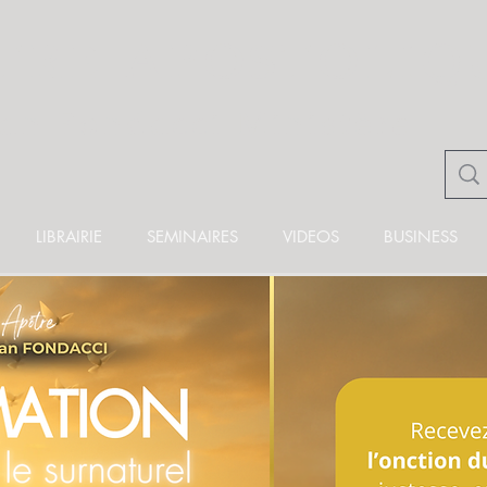
TRE APOSTOLIQ
ian Fondacci Ministère
LIBRAIRIE
SEMINAIRES
VIDEOS
BUSINESS