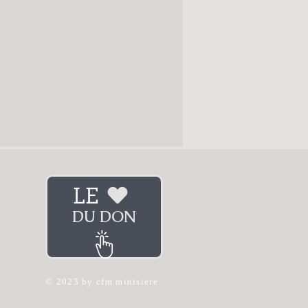
LE
DU DON
© 2023 by cfm ministere