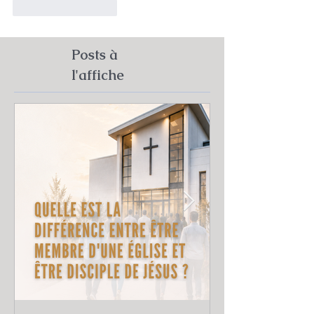
J'aime
Répondre
Posts à
l'affiche