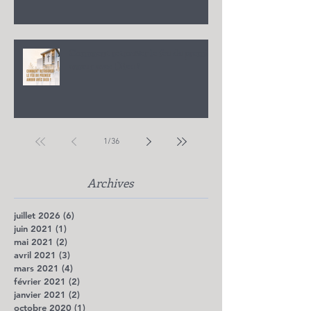
Comment retrouver le feu du premier
amour avec Dieu ?
1
/
36
Archives
juillet 2026
(6)
6 posts
juin 2021
(1)
1 post
mai 2021
(2)
2 posts
avril 2021
(3)
3 posts
mars 2021
(4)
4 posts
février 2021
(2)
2 posts
janvier 2021
(2)
2 posts
octobre 2020
(1)
1 post