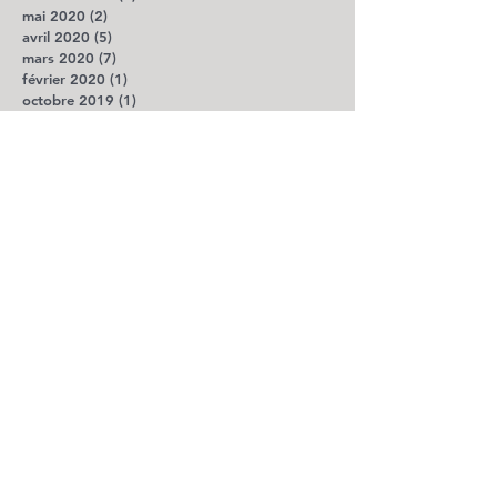
mai 2020
(2)
2 posts
avril 2020
(5)
5 posts
mars 2020
(7)
7 posts
février 2020
(1)
1 post
octobre 2019
(1)
1 post
août 2019
(2)
2 posts
juillet 2019
(3)
3 posts
avril 2018
(1)
1 post
décembre 2017
(1)
1 post
octobre 2017
(1)
1 post
septembre 2017
(1)
1 post
août 2017
(1)
1 post
juillet 2017
(1)
1 post
avril 2017
(3)
3 posts
mars 2017
(2)
2 posts
février 2017
(2)
2 posts
janvier 2017
(5)
5 posts
décembre 2016
(4)
4 posts
novembre 2016
(2)
2 posts
octobre 2016
(5)
5 posts
août 2016
(4)
4 posts
juillet 2016
(3)
3 posts
juin 2016
(5)
5 posts