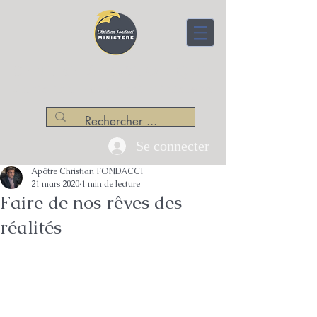
CENTRE APOSTOLIQUE
Christian Fondacci Ministère
Se connecter
Apôtre Christian FONDACCI
21 mars 2020
1 min de lecture
Faire de nos rêves des
réalités