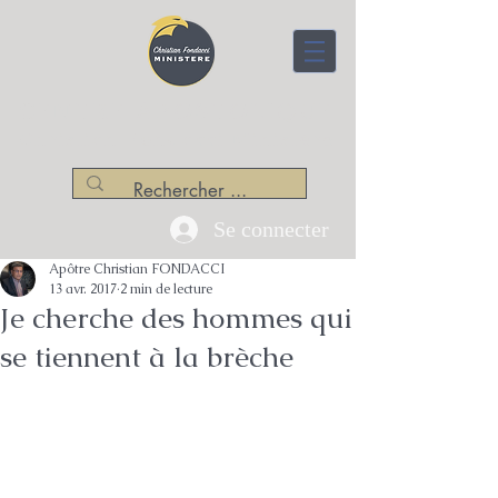
CENTRE APOSTOLIQUE
Christian Fondacci Ministère
Se connecter
Apôtre Christian FONDACCI
13 avr. 2017
2 min de lecture
Je cherche des hommes qui
se tiennent à la brèche