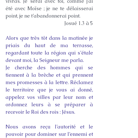
vivras. Je serai avec toi, comme j’ai 
été avec Moïse ; je ne te délaisserai 
point, je ne t’abandonnerai point.
Josué 1.3 à 5
Alors que très tôt dans la matinée je 
priais du haut de ma terrasse, 
regardant toute la région qui s’étale 
devant moi, la Seigneur me parla.
Je cherche des hommes qui se 
tiennent à la brèche et qui prennent 
mes promesses à la lettre. Réclamez 
le territoire que je vous ai donné, 
appelez vos villes par leur nom et 
ordonnez leurs à se préparer à 
recevoir le Roi des rois : Jésus.
Nous avons reçu l’autorité et le 
pouvoir pour dominer sur l’ennemi et 