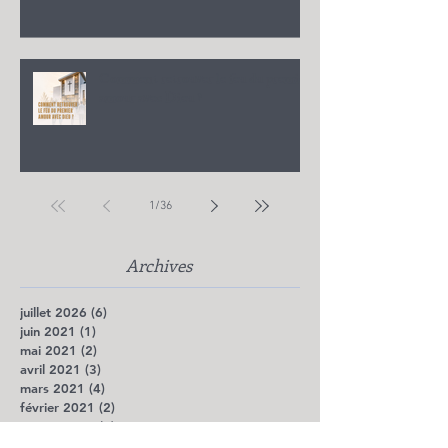
Comment retrouver le feu du premier
amour avec Dieu ?
1
/
36
Archives
juillet 2026
(6)
6 posts
juin 2021
(1)
1 post
mai 2021
(2)
2 posts
avril 2021
(3)
3 posts
mars 2021
(4)
4 posts
février 2021
(2)
2 posts
janvier 2021
(2)
2 posts
octobre 2020
(1)
1 post