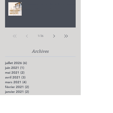
Comment retrouver le feu du premier
amour avec Dieu ?
1
/
36
Archives
juillet 2026
(6)
6 posts
juin 2021
(1)
1 post
mai 2021
(2)
2 posts
avril 2021
(3)
3 posts
mars 2021
(4)
4 posts
février 2021
(2)
2 posts
janvier 2021
(2)
2 posts
octobre 2020
(1)
1 post
mai 2020
(2)
2 posts
avril 2020
(5)
5 posts
mars 2020
(7)
7 posts