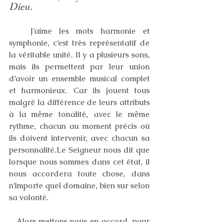
Dieu.
   J’aime les mots harmonie et 
symphonie, c’est très représentatif de 
la véritable unité. Il y a plusieurs sons, 
mais ils permettent par leur union 
d’avoir un ensemble musical complet 
et harmonieux. Car ils jouent tous 
malgré la différence de leurs attributs 
à la même tonalité, avec le même 
rythme, chacun au moment précis où 
ils doivent intervenir, avec chacun sa 
personnalité.Le Seigneur nous dit que 
lorsque nous sommes dans cet état, il 
nous accordera toute chose, dans 
n’importe quel domaine, bien sur selon 
sa volonté.
   Alors mettons nous en accord, pour 