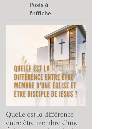
Posts à
l'affiche
Quelle est la différence
Quelle est la v
entre être membre d'une
mission de l'Ég