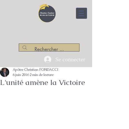
CENTRE APOSTOLIQUE
Christian Fondacci Ministère
Se connecter
Apôtre Christian FONDACCI
6 juin 2016
2 min de lecture
L'unité amène la Victoire